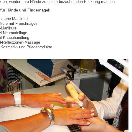
kten, werden Ihre Hände zu einem bezaubernden Blickfang machen.
 für Hände und Fingernägel:
sische Maniküre
küre mit Frenchnägeln
-Maniküre
l-Neumodellage
l-Kaubehandlung
d-Reflexzonen-Massage
Kosmetik- und Pflegeprodukte