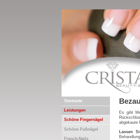
Bezau
Startseite
Leistungen
Es gibt M
Rückschlüs
Schöne Fingernägel
abgekaute N
Schöne Fußnägel
Lassen Si
Behandlung
French-Nails