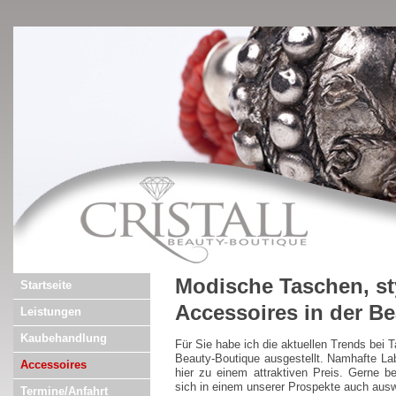
Modische Taschen, s
Startseite
Accessoires in der B
Leistungen
Kaubehandlung
Für Sie habe ich die aktuellen Trends bei
Beauty-Boutique ausgestellt. Namhafte Lab
Accessoires
hier zu einem attraktiven Preis. Gerne be
sich in einem unserer Prospekte auch aus
Termine/Anfahrt