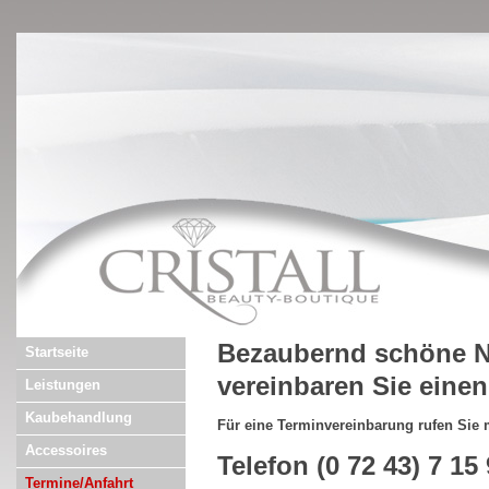
Bezaubernd schöne N
Startseite
vereinbaren Sie eine
Leistungen
Kaubehandlung
Für eine Terminvereinbarung rufen Sie m
Accessoires
Telefon (0 72 43) 7 15
Termine/Anfahrt