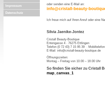
oder senden eine E-Mail an:
Impressum
info@cristall-beauty-boutiqu
Datenschutz
Ich freue mich auf Ihren Anruf oder eine Na
Silvia Jaenike-Jontez
Cristall Beauty-Boutique
Entengasse 4 · 76275 Ettlingen
Telefon (0 72 43) 7 15 95 39 · Mobiltelefon
E-Mail:
info@cristall-beauty-boutique.de
Öffnungszeiten:
Montag – Freitag von 10.00 – 18.00 Uhr
So finden Sie sicher zu Cristall 
map_canvas_1